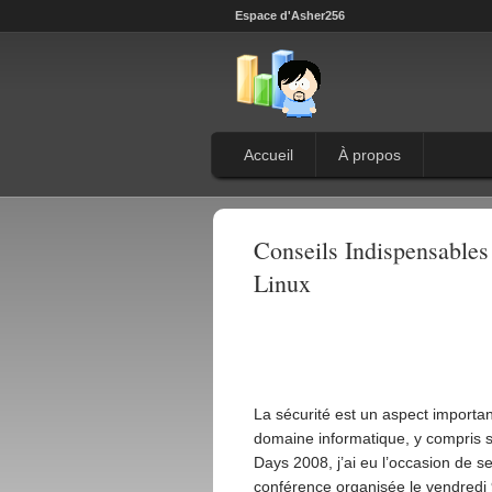
Espace d'Asher256
Accueil
À propos
Conseils Indispensables
Linux
La sécurité est un aspect importa
domaine informatique, y compris 
Days 2008, j’ai eu l’occasion de se
conférence organisée le vendredi