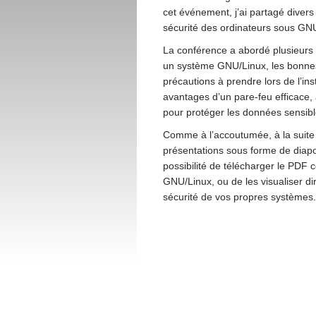
cet événement, j’ai partagé divers 
sécurité des ordinateurs sous GN
La conférence a abordé plusieurs 
un système GNU/Linux, les bonnes 
précautions à prendre lors de l’insta
avantages d’un pare-feu efficace, 
pour protéger les données sensibl
Comme à l’accoutumée, à la suite 
présentations sous forme de diapos
possibilité de télécharger le PDF 
GNU/Linux, ou de les visualiser di
sécurité de vos propres systèmes.