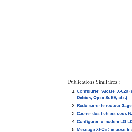
Publications Similaires :
Configurer l’Alcatel X-02
Debian, Open SuSE, etc.)
Redémarrer le routeur Sage
Cacher des fichiers sous 
Configurer le modem LG L
Message XFCE : impossible d