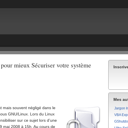
 pour mieux Sécuriser votre système
Inscriv
Mes aut
nt mais souvent négligé dans le
Jargon I
sous GNU/Linux. Lors du Linux
VBA Exp
nsibiliser sur ce sujet lors d’une
GShutd
 9 mai 2008 à 15h. Au cours de