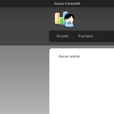
Espace d'Asher256
Accueil
À propos
Aucun article.