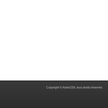
Copyright © Asher256, tous droits réservés.