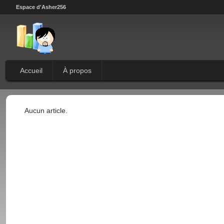
Espace d'Asher256
Accueil
À propos
Aucun article.