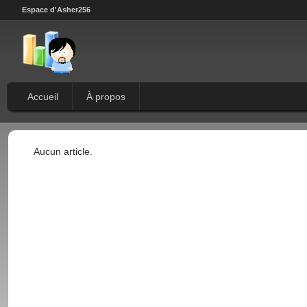
Espace d'Asher256
Accueil
À propos
Aucun article.