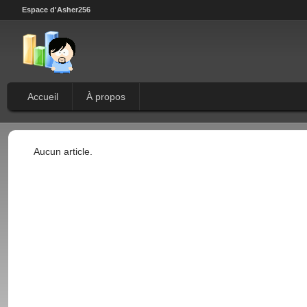
Espace d'Asher256
Accueil
À propos
Aucun article.