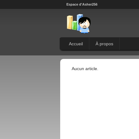
Espace d'Asher256
Accueil
À propos
Aucun article.