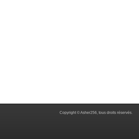
Copyright © Asher256, tous droits réservés.