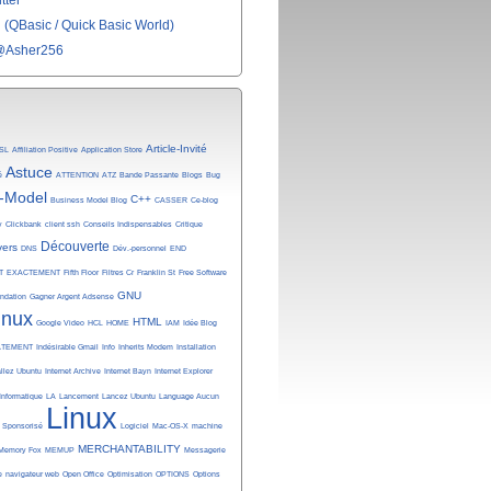
tter
(QBasic / Quick Basic World)
@Asher256
Article-Invité
SL
Affiliation Positive
Application Store
Astuce
é
ATTENTION
ATZ
Bande Passante
Blogs
Bug
-Model
C++
Business Model Blog
CASSER
Ce-blog
y
Clickbank
client ssh
Conseils Indispensables
Critique
Découverte
vers
DNS
Dév.-personnel
END
T
EXACTEMENT
Fifth Floor
Filtres Cr
Franklin St
Free Software
GNU
undation
Gagner Argent Adsense
inux
HTML
Google Video
HCL
HOME
IAM
Idée Blog
ATEMENT
Indésirable Gmail
Info
Inherits Modem
Installation
allez Ubuntu
Internet Archive
Internet Bayn
Internet Explorer
Informatique
LA
Lancement
Lancez Ubuntu
Language Aucun
Linux
n Sponsorisé
Logiciel
Mac-OS-X
machine
MERCHANTABILITY
Memory Fox
MEMUP
Messagerie
e
navigateur web
Open Office
Optimisation
OPTIONS
Options