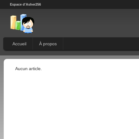
Espace d'Asher256
Accueil
À propos
Aucun article.