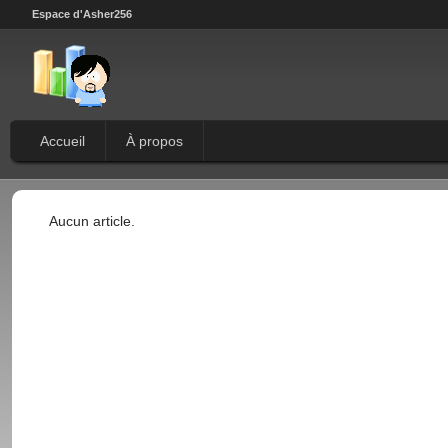
Espace d'Asher256
Accueil
À propos
Aucun article.