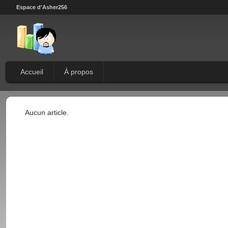
Espace d'Asher256
Accueil
À propos
Aucun article.