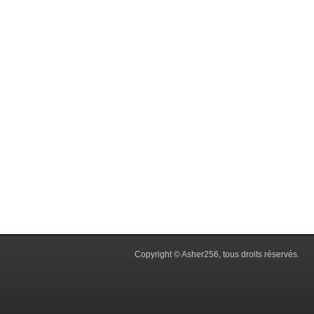
Copyright © Asher256, tous droits réservés.