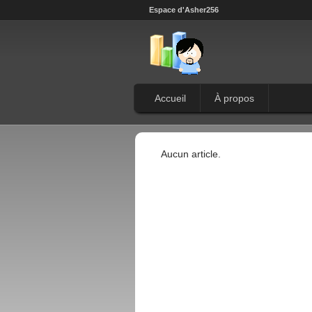
Espace d'Asher256
Accueil
À propos
Aucun article.