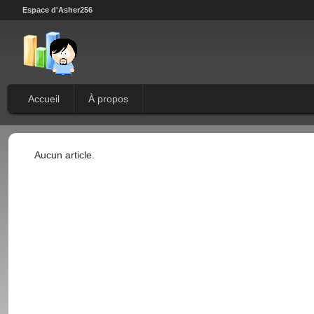
Espace d'Asher256
Accueil
À propos
Aucun article.