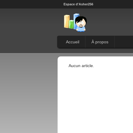
Espace d'Asher256
Accueil
À propos
Aucun article.