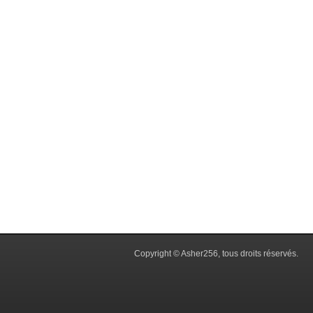
Copyright © Asher256, tous droits réservés.