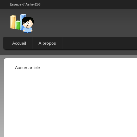
Espace d'Asher256
Accueil
À propos
Aucun article.