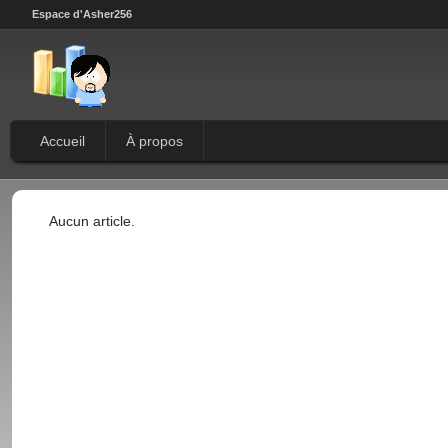
Espace d'Asher256
Accueil
À propos
Aucun article.