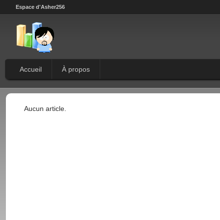
Espace d'Asher256
Accueil
À propos
Aucun article.