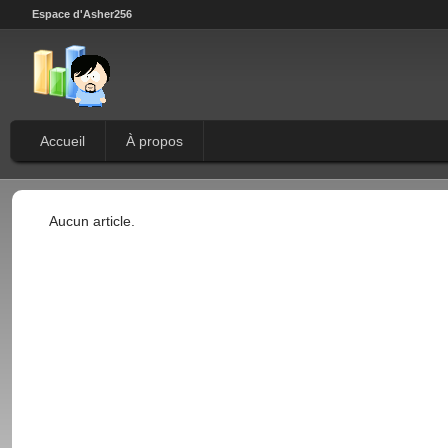
Espace d'Asher256
Accueil
À propos
Aucun article.