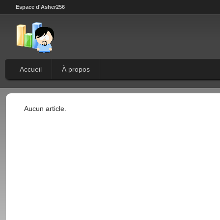
Espace d'Asher256
Accueil
À propos
Aucun article.