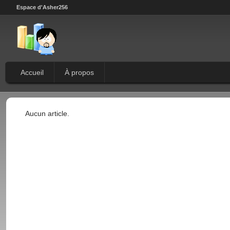
Espace d'Asher256
Accueil
À propos
Aucun article.