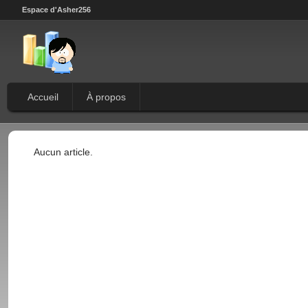
Espace d'Asher256
Accueil
À propos
Aucun article.