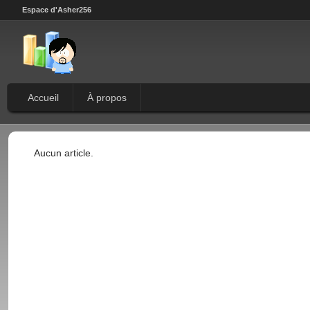
Espace d'Asher256
Accueil
À propos
Aucun article.