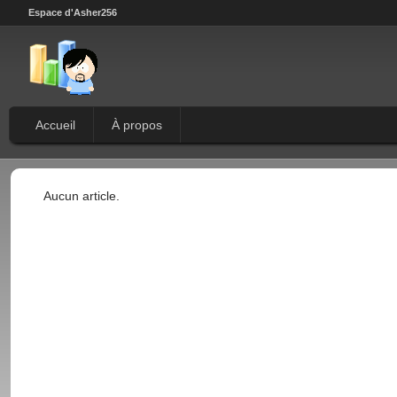
Espace d'Asher256
Accueil
À propos
Aucun article.