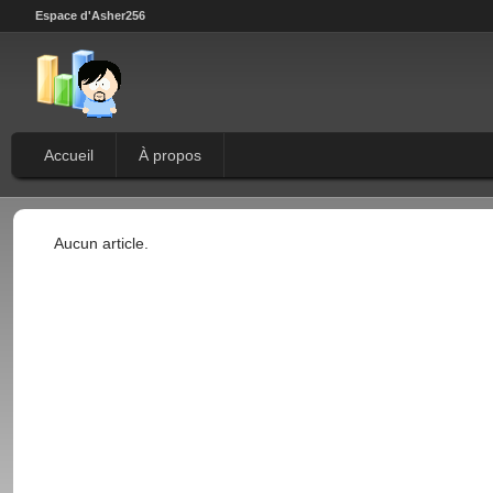
Espace d'Asher256
Accueil
À propos
Aucun article.