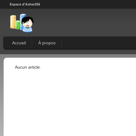
Espace d'Asher256
Accueil
À propos
Aucun article.