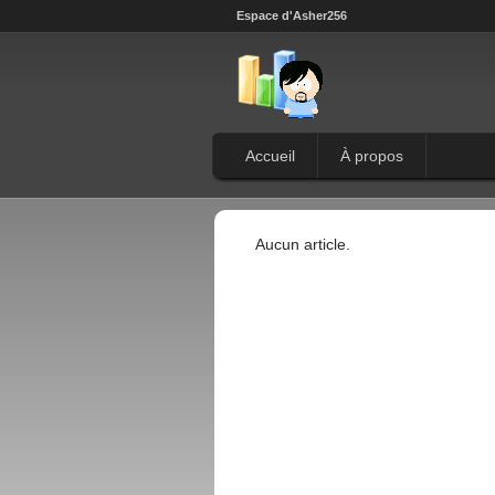
Espace d'Asher256
Accueil
À propos
Aucun article.