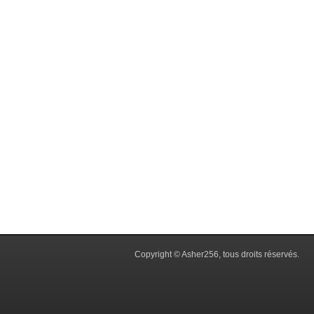
Copyright © Asher256, tous droits réservés.