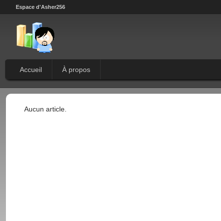
Espace d'Asher256
Accueil
À propos
Aucun article.