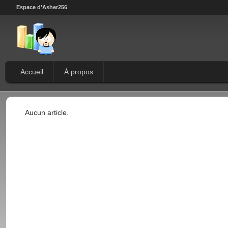
Espace d'Asher256
Accueil
À propos
Aucun article.