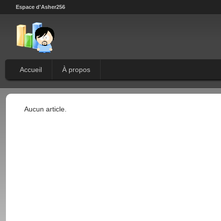
Espace d'Asher256
Accueil
À propos
Aucun article.