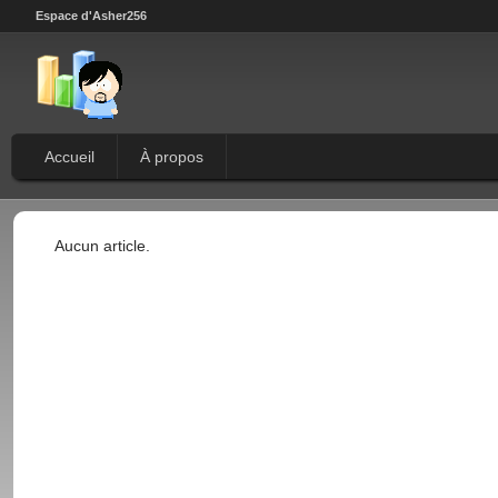
Espace d'Asher256
Accueil
À propos
Aucun article.