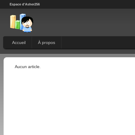
Espace d'Asher256
Accueil
À propos
Aucun article.