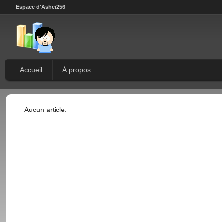
Espace d'Asher256
Accueil
À propos
Aucun article.