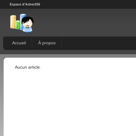
Espace d'Asher256
Accueil
À propos
Aucun article.