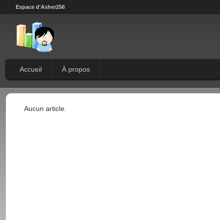
Espace d'Asher256
Accueil
À propos
Aucun article.