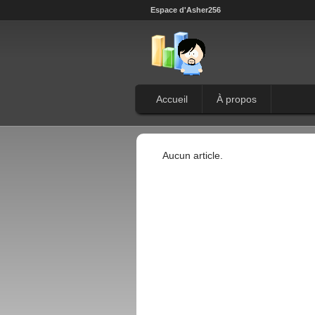
Espace d'Asher256
Accueil
À propos
Aucun article.