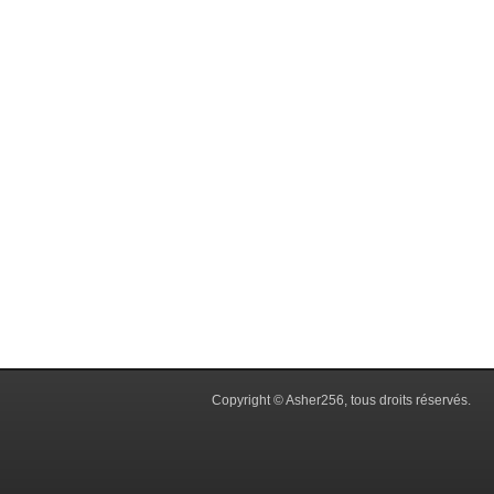
Copyright © Asher256, tous droits réservés.