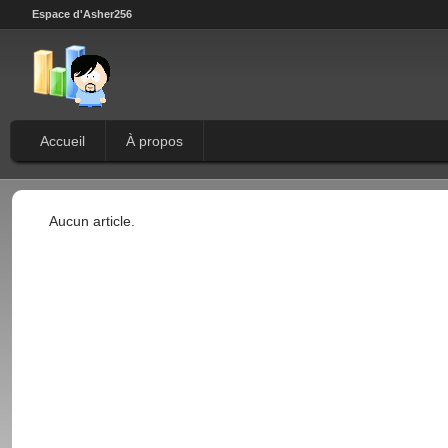
Espace d'Asher256
Accueil
À propos
Aucun article.