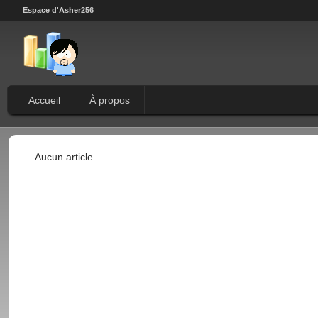
Espace d'Asher256
Accueil
À propos
Aucun article.