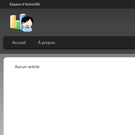
Espace d'Asher256
Accueil
À propos
Aucun article.