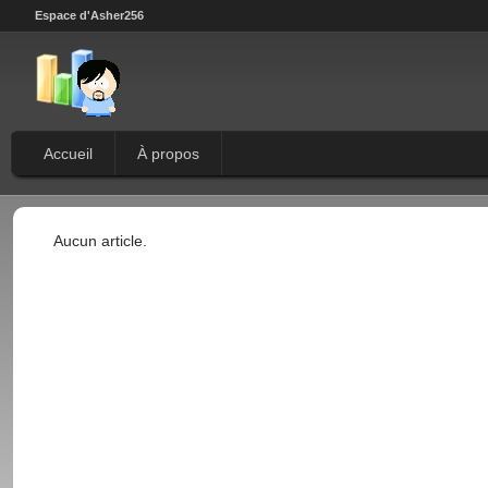
Espace d'Asher256
Accueil
À propos
Aucun article.