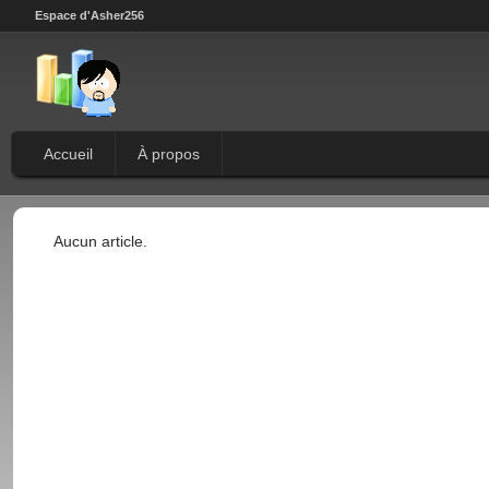
Espace d'Asher256
Accueil
À propos
Aucun article.