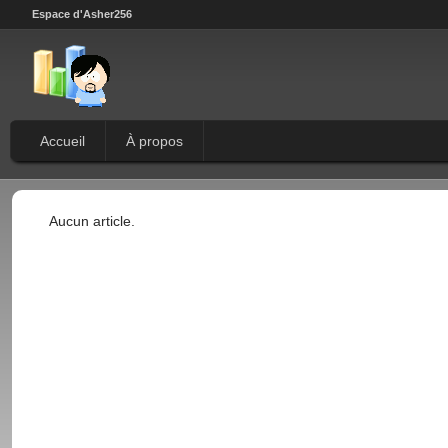
Espace d'Asher256
Accueil
À propos
Aucun article.